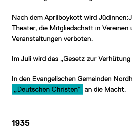
Nach dem Aprilboykott wird Jüdinnen:
Theater, die Mitgliedschaft in Vereinen
Veranstaltungen verboten.
Im Juli wird das „Gesetz zur Verhütun
In den Evangelischen Gemeinden Nord
„Deutschen Christen“
an die Macht.
1935