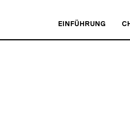
EINFÜHRUNG
C