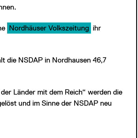
nnen.
che
Nordhäuser Volkszeitung
ihr
ält die NSDAP in Nordhausen 46,7
 der Länder mit dem Reich“ werden die
elöst und im Sinne der NSDAP neu