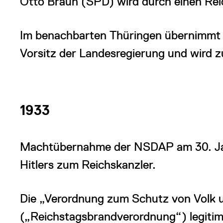
Otto Braun (SPD) wird durch einen Rei
Im benachbarten Thüringen übernimm
Vorsitz der Landesregierung und wird z
1933
Machtübernahme der NSDAP am 30. Jan
Hitlers zum Reichskanzler.
Die „Verordnung zum Schutz von Volk 
(„Reichstagsbrandverordnung“) legitimi