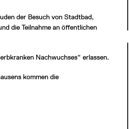
Juden der Besuch von Stadtbad,
 und die Teilnahme an öffentlichen
g erbkranken Nachwuchses“ erlassen.
hausens kommen die