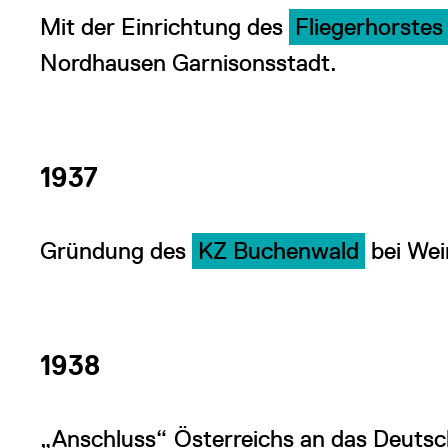
Mit der Einrichtung des
Fliegerhorstes
Nordhausen Garnisonsstadt.
1937
Gründung des
KZ Buchenwald
bei We
1938
„Anschluss“ Österreichs an das Deuts