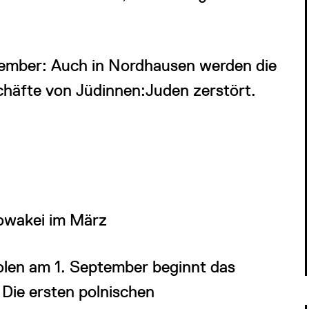
ember: Auch in Nordhausen werden die
äfte von Jüdinnen:Juden zerstört.
lowakei im März
len am 1. September beginnt das
Die ersten polnischen